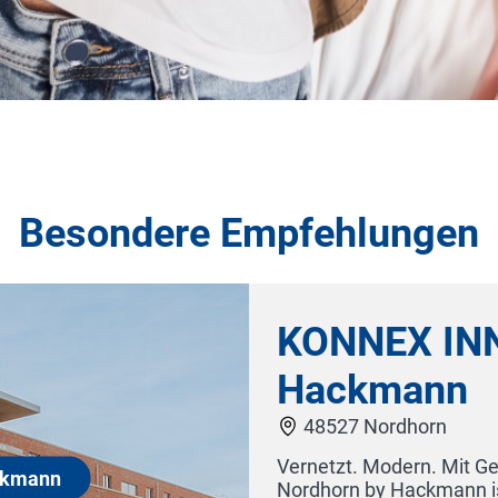
Besondere Empfehlungen
rn by
en. Das KONNEX INN
iengeführten Hackmann