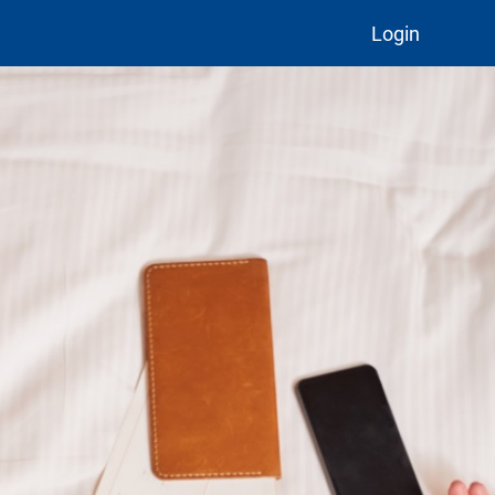
Login