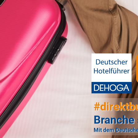
#direktb
Branche 
Mit dem Deutsche