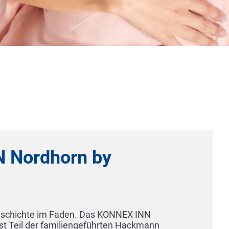
Haus Hieronymus