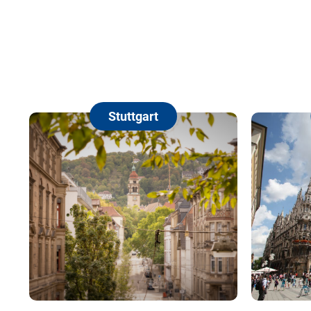
Stuttgart
München