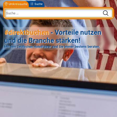
Umkreissuche
Suche
#direktbuchen
- Vorteile nutzen
und die Branche stärken!
Mit dem Deutschen Hotelführer sind Sie immer bestens beraten.