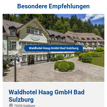
Besondere Empfehlungen
Waldhotel Haag GmbH Bad Sulzburg
Waldhotel Haag GmbH Bad
Sulzburg
79295 Sulzburg