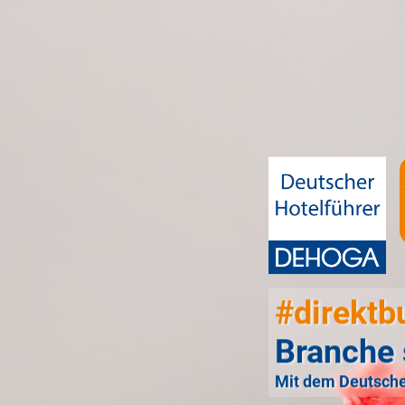
#direktb
Branche 
Mit dem Deutsche