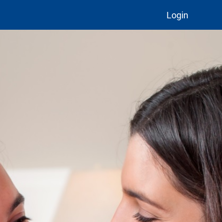
Login