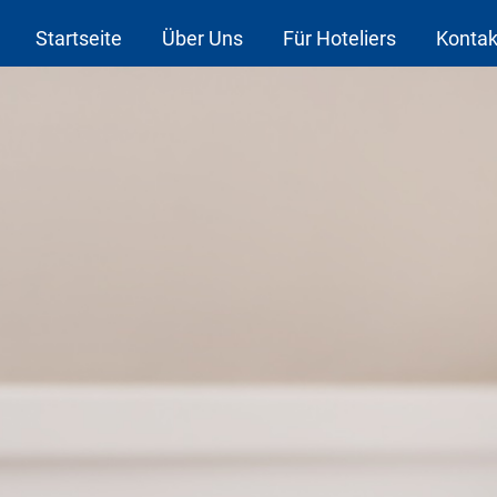
Startseite
Über Uns
Für Hoteliers
Kontak