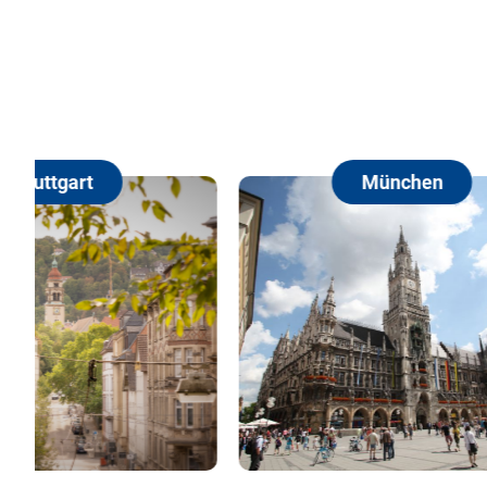
München