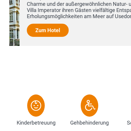
e
Kinderbetreuung
Gehbehinderung
S