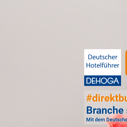
#direktb
Branche 
Mit dem Deutsche