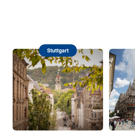
Stuttgart
München