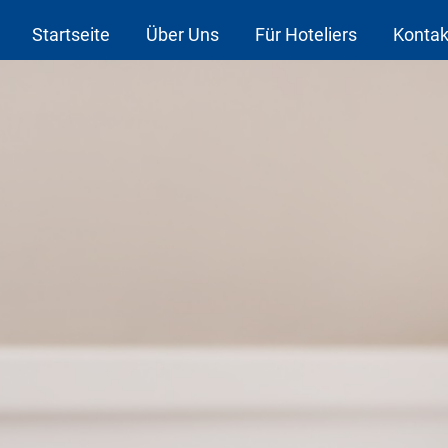
Startseite
Über Uns
Für Hoteliers
Kontak