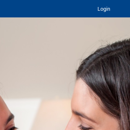
Login