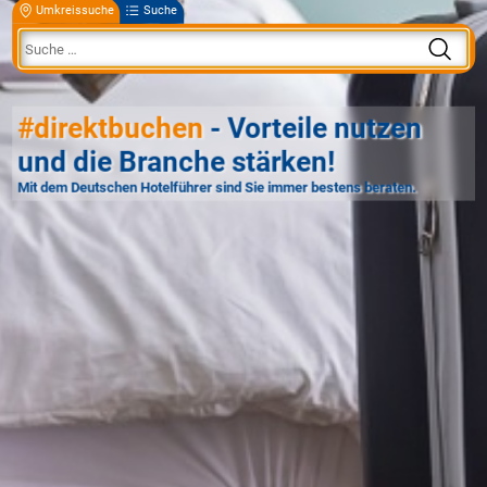
Umkreissuche
Suche
#direktbuchen
- Vorteile nutzen
und die Branche stärken!
Mit dem Deutschen Hotelführer sind Sie immer bestens beraten.