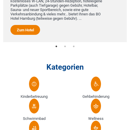
kostenloses W-LAN, 24-Stunden-Rezeption, hoteleigene
Parkplätze (auch Tiefgarage) gegen Gebühr, Hotelbar,
Sauna- und neuer Sportbereich, sowie eine gute
Verkehrsanbindung & vieles mehr... bietet Ihnen das BO
Hotel Hamburg (teilweise gegen Gebühr). ...
Zum Hotel
Kategorien
Kinderbetreuung
Gehbehinderung
Schwimmbad
Wellness