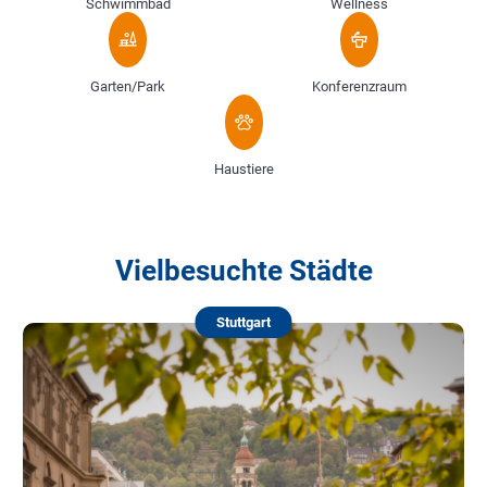
Schwimmbad
Wellness
Garten/Park
Konferenzraum
Haustiere
Vielbesuchte Städte
Stuttgart