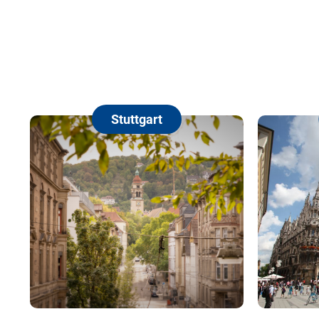
Stuttgart
München