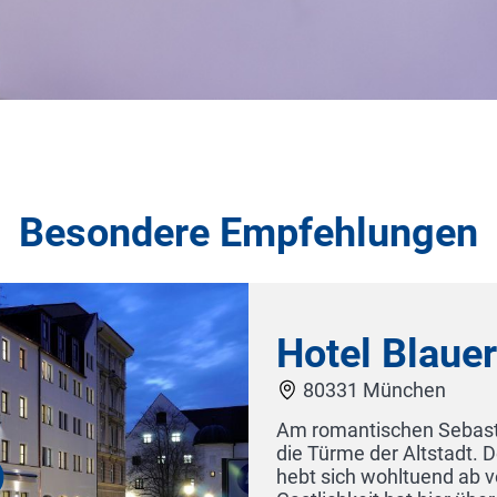
Besondere Empfehlungen
zinierendem Ausblick auf
 ein Haus mit Charakter und
ndards. Bayerische