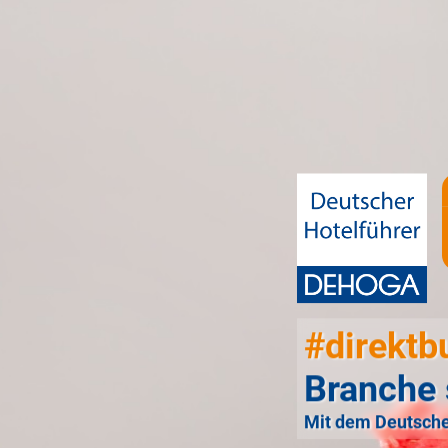
#direktb
Branche 
Mit dem Deutsche