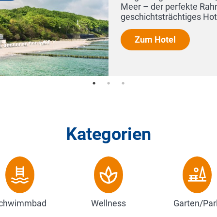
Meer – der perfekte Rahmen für Erh
geschichtsträchtiges Hotelensemble b
Zum Hotel
Kategorien
chwimmbad
Wellness
Garten/Par