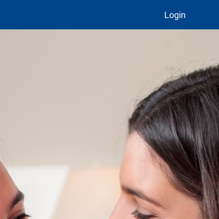
Login