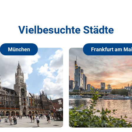
Vielbesuchte Städte
München
Frankfurt am Main