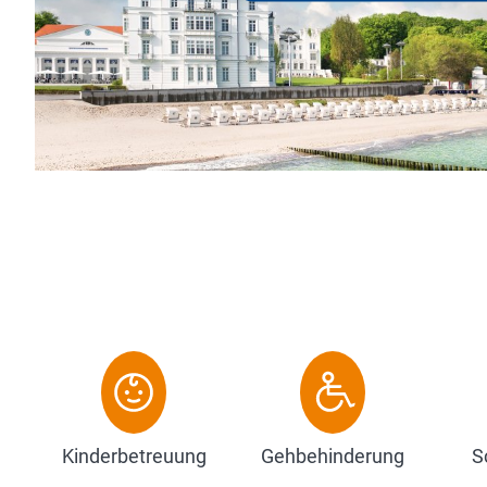
Kinderbetreuung
Gehbehinderung
S