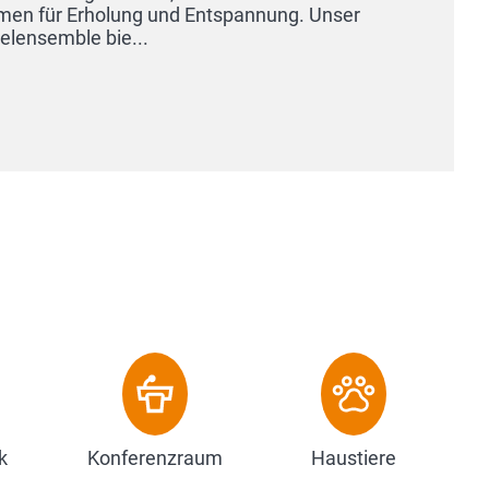
olung und Entspannung. Unser
ie...
k
Konferenzraum
Haustiere