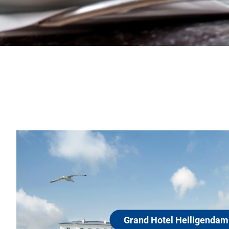
Grand Hotel Heiligendamm