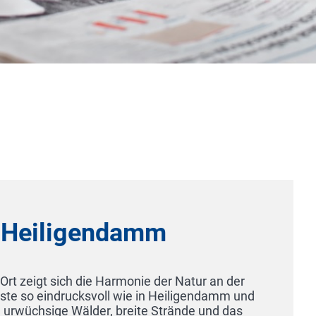
igendamm
h die Harmonie der Natur an der
ucksvoll wie in Heiligendamm und
Wälder, breite Strände und das