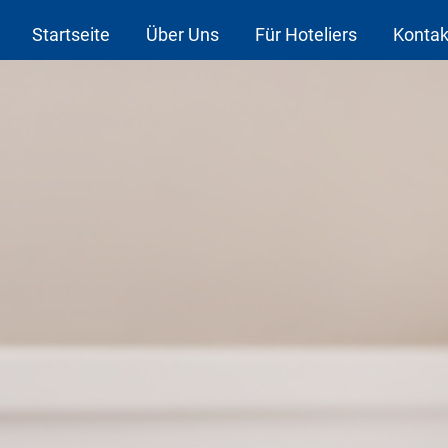
Startseite
Über Uns
Für Hoteliers
Kontak