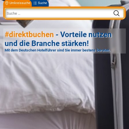
Umkreissuche
Suche
#direktbuchen
- Vorteile nutzen
und die Branche stärken!
Mit dem Deutschen Hotelführer sind Sie immer bestens beraten.