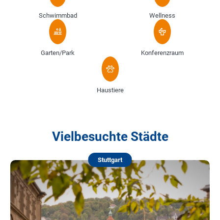
Schwimmbad
Wellness
Garten/Park
Konferenzraum
Haustiere
Vielbesuchte Städte
Stuttgart