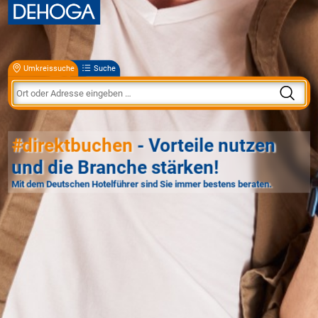
Umkreissuche
Suche
#direktbuchen
- Vorteile nutzen
und die Branche stärken!
Mit dem Deutschen Hotelführer sind Sie immer bestens beraten.