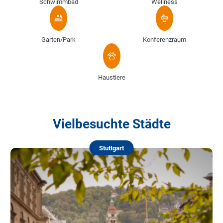
Schwimmbad
Wellness
Garten/Park
Konferenzraum
Haustiere
Vielbesuchte Städte
Stuttgart