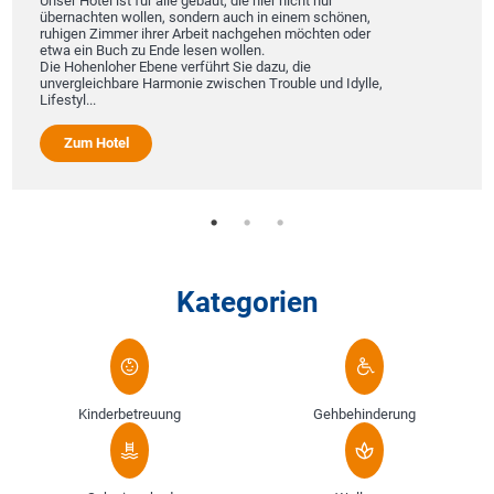
Unser Hotel ist für alle gebaut, die hier nicht nur
übernachten wollen, sondern auch in einem schönen,
ruhigen Zimmer ihrer Arbeit nachgehen möchten oder
etwa ein Buch zu Ende lesen wollen.
Die Hohenloher Ebene verführt Sie dazu, die
unvergleichbare Harmonie zwischen Trouble und Idylle,
Lifestyl...
Zum Hotel
Kategorien
Kinderbetreuung
Gehbehinderung