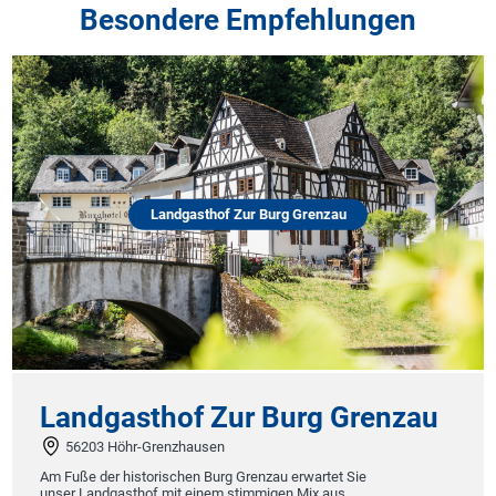
Besondere Empfehlungen
Landgasthof Zur Burg Grenzau
Landgasthof Zur Burg Grenzau
56203 Höhr-Grenzhausen
Am Fuße der historischen Burg Grenzau erwartet Sie
unser Landgasthof mit einem stimmigen Mix aus