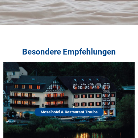
Besondere Empfehlungen
Moselhotel & Restaurant Traube