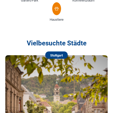
Garten/Park
Konferenzraum
Haustiere
Vielbesuchte Städte
Stuttgart