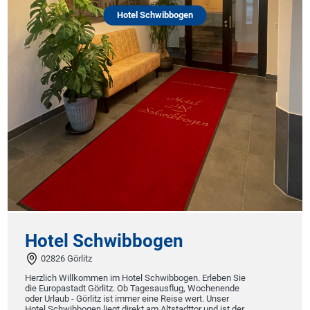
Hotel Schwibbogen
Hotel Schwibbogen
02826 Görlitz
Herzlich Willkommen im Hotel Schwibbogen. Erleben Sie
die Europastadt Görlitz. Ob Tagesausflug, Wochenende
oder Urlaub - Görlitz ist immer eine Reise wert. Unser
Hotel Schwibbogen liegt direkt am Altstadttor und ist der