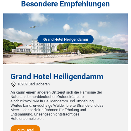
Besondere Empfehlungen
Grand Hotel Heiligendamm
Grand Hotel Heiligendamm
18209 Bad Doberan
An kaum einem anderen Ort zeigt sich die Harmonie der
Natur an der norddeutschen Ostseeküste so
eindrucksvoll wie in Heiligendamm und Umgebung.
Weites Land, urwüchsige Wälder, breite Strände und das
Meer – der perfekte Rahmen für Erholung und
Entspannung. Unser geschichtsträchtiges
Hotelensemble bie...
Zum Hotel