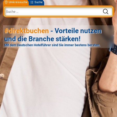
Umkreissuche
Suche
#direktbuchen
- Vorteile nutzen
und die Branche stärken!
Mit dem Deutschen Hotelführer sind Sie immer bestens beraten.