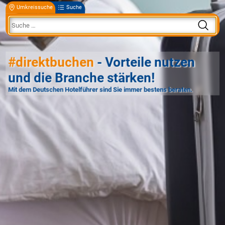
Umkreissuche
Suche
#direktbuchen
- Vorteile nutzen
und die Branche stärken!
Mit dem Deutschen Hotelführer sind Sie immer bestens beraten.