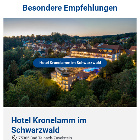
Besondere Empfehlungen
Hotel Kronelamm im Schwarzwald
Hotel Kronelamm im
Schwarzwald
75385 Bad Teinach-Zavelstein