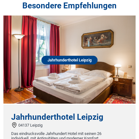
Besondere Empfehlungen
Jahrhunderthotel Leipzig
Jahrhunderthotel Leipzig
04137 Leipzig
Das eindrucksvolle Jahrhundert Hotel mit seinen 26
individuell, mit Antiquitäten und moderner Komfort