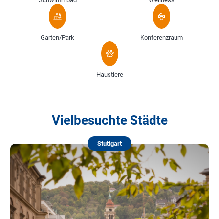
Schwimmbad
Wellness
Garten/Park
Konferenzraum
Haustiere
Vielbesuchte Städte
Stuttgart