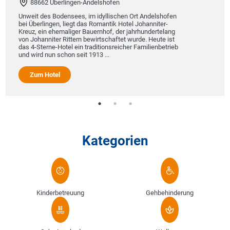
88662 Überlingen-Andelshofen
Unweit des Bodensees, im idyllischen Ort Andelshofen
bei Überlingen, liegt das Romantik Hotel Johanniter-
Kreuz, ein ehemaliger Bauernhof, der jahrhundertelang
von Johanniter Rittern bewirtschaftet wurde. Heute ist
das 4-Sterne-Hotel ein traditionsreicher Familienbetrieb
und wird nun schon seit 1913 ...
Zum Hotel
Kategorien
Kinderbetreuung
Gehbehinderung