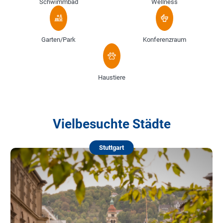
Schwimmbad
Wellness
Garten/Park
Konferenzraum
Haustiere
Vielbesuchte Städte
Stuttgart