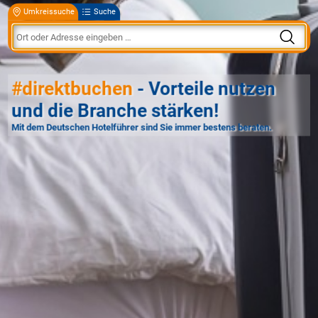
Umkreissuche
Suche
#direktbuchen
- Vorteile nutzen
und die Branche stärken!
Mit dem Deutschen Hotelführer sind Sie immer bestens beraten.