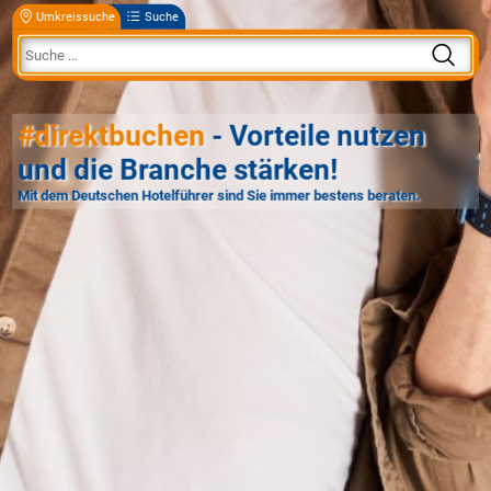
Umkreissuche
Suche
#direktbuchen
- Vorteile nutzen
und die Branche stärken!
Mit dem Deutschen Hotelführer sind Sie immer bestens beraten.