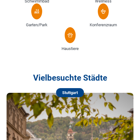
Schwimmbad
Wellness
Garten/Park
Konferenzraum
Haustiere
Vielbesuchte Städte
Stuttgart