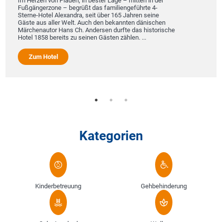
Im Herzen von Plauen, in bester Lage – mitten in der
Fußgängerzone – begrüßt das familiengeführte 4-
Sterne-Hotel Alexandra, seit über 165 Jahren seine
Gäste aus aller Welt. Auch den bekannten dänischen
Märchenautor Hans Ch. Andersen durfte das historische
Hotel 1858 bereits zu seinen Gästen zählen. ...
Zum Hotel
Kategorien
Kinderbetreuung
Gehbehinderung