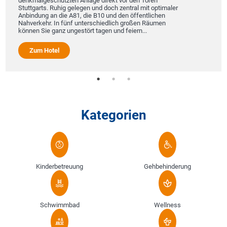
denkmalgeschützten Anlage direkt vor den Toren
Stuttgarts. Ruhig gelegen und doch zentral mit optimaler
Anbindung an die A81, die B10 und den öffentlichen
Nahverkehr. In fünf unterschiedlich großen Räumen
können Sie ganz ungestört tagen und feiern...
Zum Hotel
Kategorien
Kinderbetreuung
Gehbehinderung
Schwimmbad
Wellness