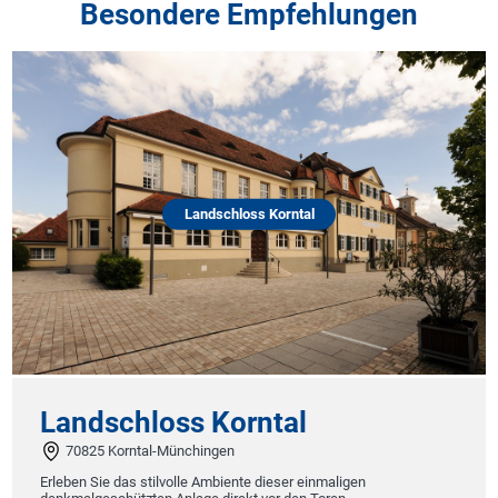
Besondere Empfehlungen
Landschloss Korntal
Landschloss Korntal
70825 Korntal-Münchingen
Erleben Sie das stilvolle Ambiente dieser einmaligen