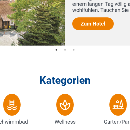
Kategorien
chwimmbad
Wellness
Garten/Par