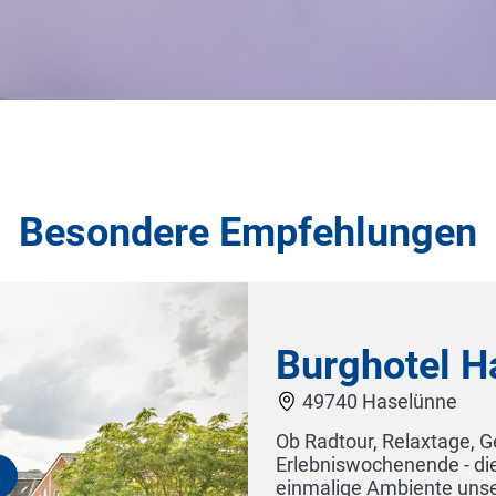
Besondere Empfehlungen
tel & Restaurant OLYMP Munich