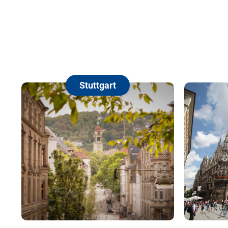
München