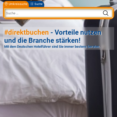
Umkreissuche
Suche
#direktbuchen
- Vorteile nutzen
und die Branche stärken!
Mit dem Deutschen Hotelführer sind Sie immer bestens beraten.