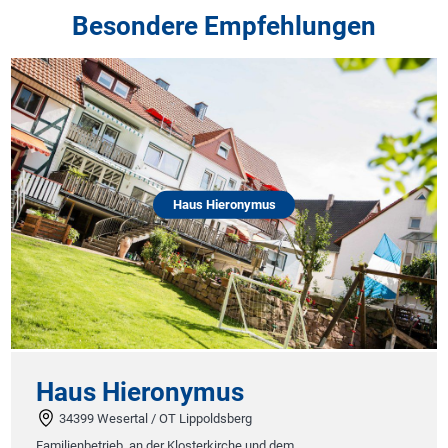
Besondere Empfehlungen
Haus Hieronymus
Haus Hieronymus
34399 Wesertal / OT Lippoldsberg
Familienbetrieb, an der Klosterkirche und dem