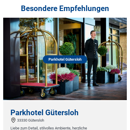
Besondere Empfehlungen
Parkhotel Gütersloh
Parkhotel Gütersloh
33330 Gütersloh
Liebe zum Detail, stilvolles Ambiente, herzliche