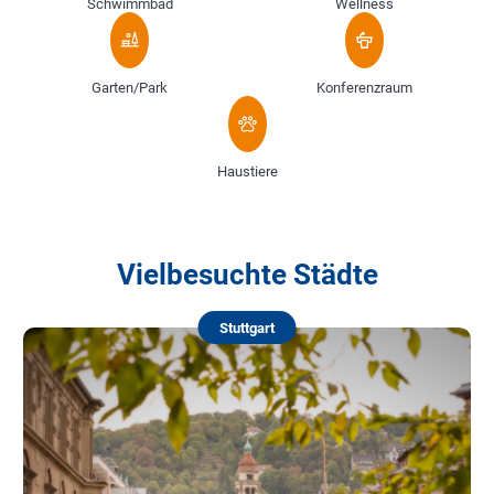
Schwimmbad
Wellness
Garten/Park
Konferenzraum
Haustiere
Vielbesuchte Städte
Stuttgart