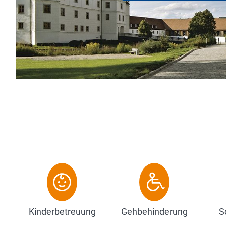
München
Kinderbetreuung
Gehbehinderung
S