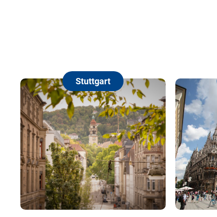
München