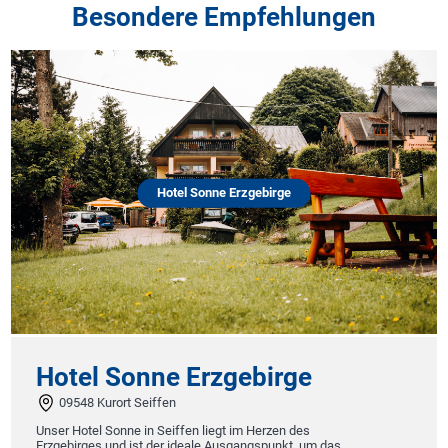
Besondere Empfehlungen
Hotel Sonne Erzgebirge
Hotel Sonne Erzgebirge
09548 Kurort Seiffen
Unser Hotel Sonne in Seiffen liegt im Herzen des
Erzgebirges und ist der ideale Ausgangspunkt, um das