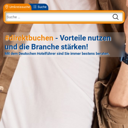
Umkreissuche
Suche
#direktbuchen
- Vorteile nutzen
und die Branche stärken!
Mit dem Deutschen Hotelführer sind Sie immer bestens beraten.