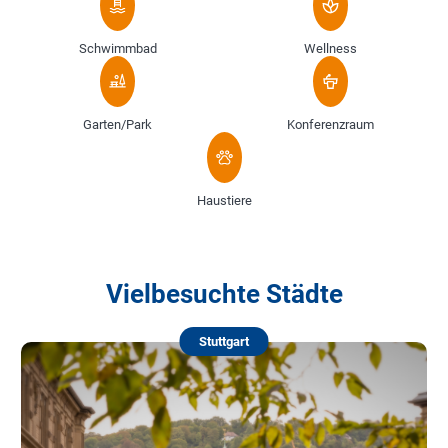
Schwimmbad
Wellness
Garten/Park
Konferenzraum
Haustiere
Vielbesuchte Städte
Stuttgart