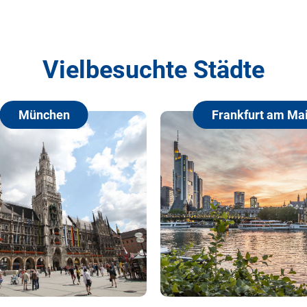
Vielbesuchte Städte
ünchen
Frankfurt am Main