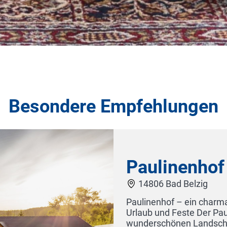
Besondere Empfehlungen
Paulinenhof
14806 Bad Belzig
Paulinenhof – ein charmantes Hotel in Brandenburg
Urlaub und Feste Der Paulinenhof liegt in Brandenbu
wunderschönen Landschaft des Hohen Fläming gel