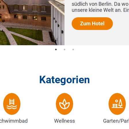
südlich von Berlin. Da wo die Dorfstraße von Kuhlow
unsere kleine Welt an. Ein 100 Jahre al...
Zum Hotel
Kategorien
chwimmbad
Wellness
Garten/Par