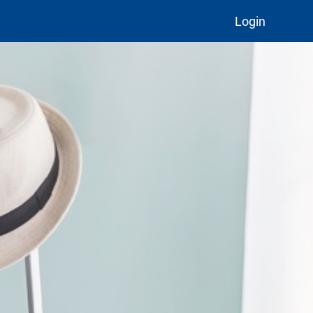
Login