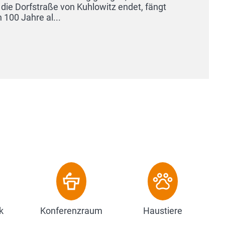
itz endet, fängt
k
Konferenzraum
Haustiere