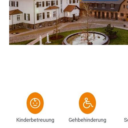
Kinderbetreuung
Gehbehinderung
S