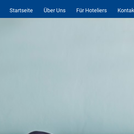
Startseite
Über Uns
Für Hoteliers
Kontak