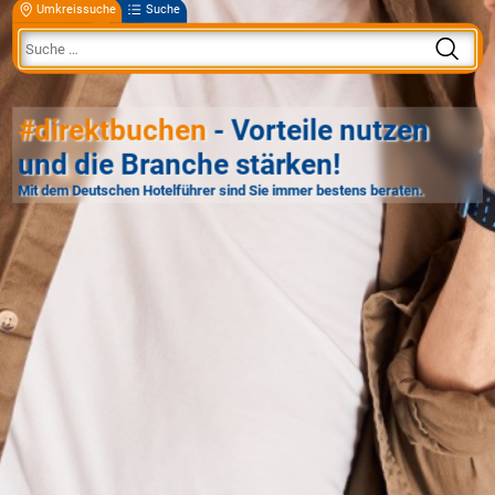
Umkreissuche
Suche
#direktbuchen
- Vorteile nutzen
und die Branche stärken!
Mit dem Deutschen Hotelführer sind Sie immer bestens beraten.