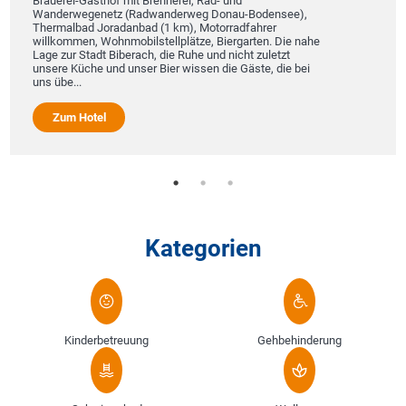
Brauerei-Gasthof mit Brennerei, Rad- und
Wanderwegenetz (Radwanderweg Donau-Bodensee),
Thermalbad Joradanbad (1 km), Motorradfahrer
willkommen, Wohnmobilstellplätze, Biergarten. Die nahe
Lage zur Stadt Biberach, die Ruhe und nicht zuletzt
unsere Küche und unser Bier wissen die Gäste, die bei
uns übe...
Zum Hotel
Kategorien
Kinderbetreuung
Gehbehinderung