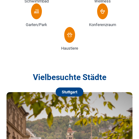
Schwimmbad
Wellness
Garten/Park
Konferenzraum
Haustiere
Vielbesuchte Städte
Stuttgart