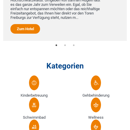
Hochschwarzwalds. Umgeben von sanften Hügeln lädt
es das ganze Jahr zum Verweilen ein. Egal, ob Sie
einfach nur entspannen möchten oder das reichhaltige
Freizeitangebot, das Ihnen hier direkt vor den Toren
Freiburgs zur Verfügung steht, nutzen m...
Zum Hotel
Kategorien
Kinderbetreuung
Gehbehinderung
Schwimmbad
Wellness