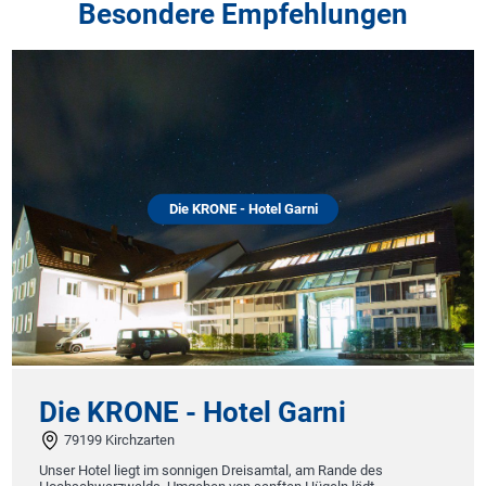
Besondere Empfehlungen
Die KRONE - Hotel Garni
Die KRONE - Hotel Garni
79199 Kirchzarten
Unser Hotel liegt im sonnigen Dreisamtal, am Rande des