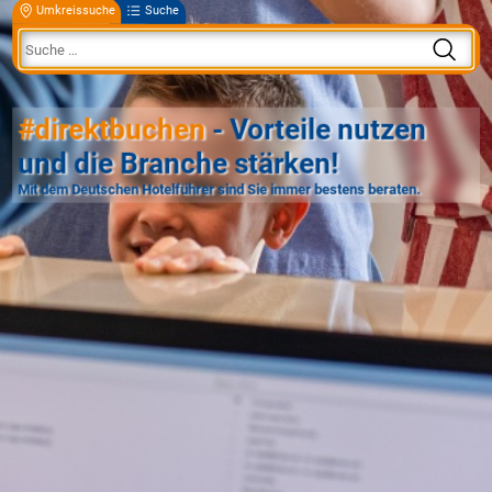
Umkreissuche
Suche
#direktbuchen
- Vorteile nutzen
und die Branche stärken!
Mit dem Deutschen Hotelführer sind Sie immer bestens beraten.