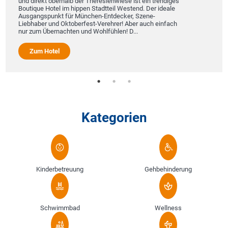
und direkt oberhalb der Theresienwiese ist ein trendiges
Boutique Hotel im hippen Stadtteil Westend. Der ideale
Ausgangspunkt für München-Entdecker, Szene-
Liebhaber und Oktoberfest-Verehrer! Aber auch einfach
nur zum Übernachten und Wohlfühlen! D...
Zum Hotel
Kategorien
Kinderbetreuung
Gehbehinderung
Schwimmbad
Wellness