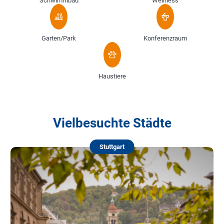
Schwimmbad
Wellness
Garten/Park
Konferenzraum
Haustiere
Vielbesuchte Städte
Stuttgart