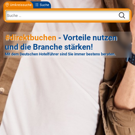
Umkreissuche
Suche
#direktbuchen
- Vorteile nutzen
und die Branche stärken!
Mit dem Deutschen Hotelführer sind Sie immer bestens beraten.