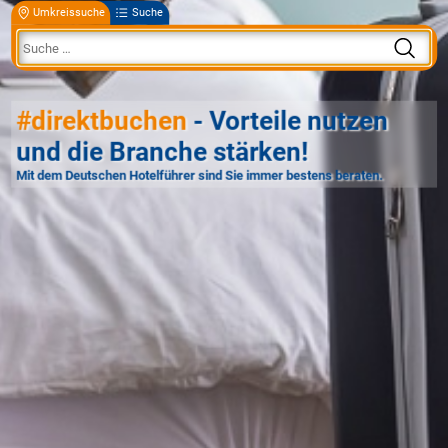
Umkreissuche
Suche
#direktbuchen
- Vorteile nutzen
und die Branche stärken!
Mit dem Deutschen Hotelführer sind Sie immer bestens beraten.