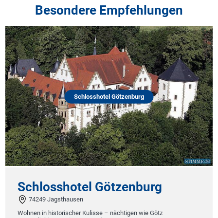
Besondere Empfehlungen
Schlosshotel Götzenburg
Schlosshotel Götzenburg
74249 Jagsthausen
Wohnen in historischer Kulisse – nächtigen wie Götz