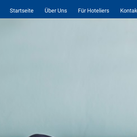
Startseite
Über Uns
Für Hoteliers
Kontak