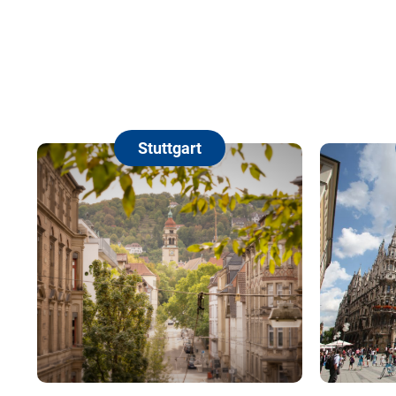
Stuttgart
Münc