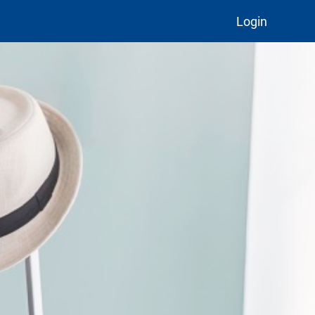
Login