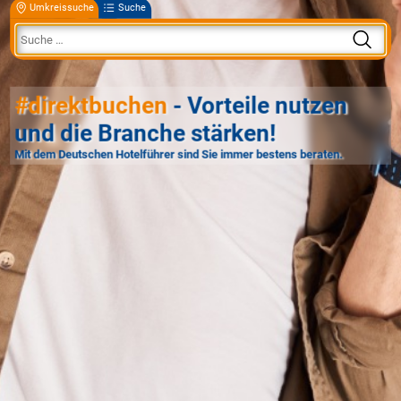
Umkreissuche
Suche
#direktbuchen
- Vorteile nutzen
und die Branche stärken!
Mit dem Deutschen Hotelführer sind Sie immer bestens beraten.