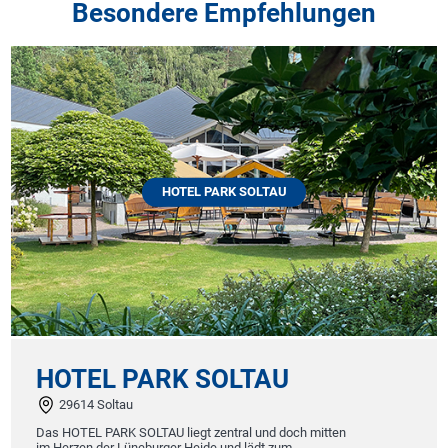
Besondere Empfehlungen
HOTEL PARK SOLTAU
HOTEL PARK SOLTAU
29614 Soltau
Das HOTEL PARK SOLTAU liegt zentral und doch mitten
im Herzen der Lüneburger Heide und lädt zum