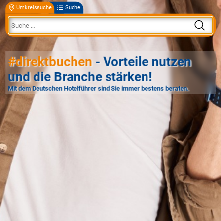
Umkreissuche
Suche
#direktbuchen
- Vorteile nutzen
und die Branche stärken!
Mit dem Deutschen Hotelführer sind Sie immer bestens beraten.