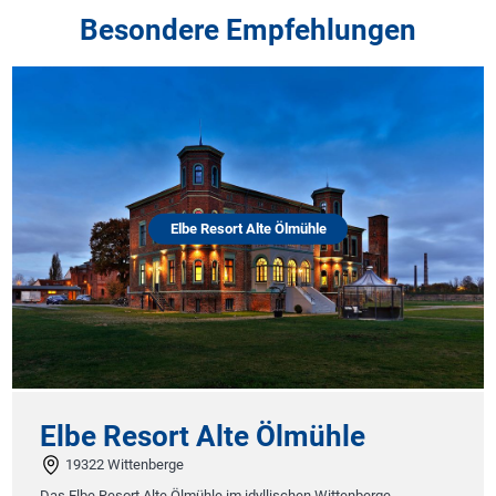
Besondere Empfehlungen
Elbe Resort Alte Ölmühle
Elbe Resort Alte Ölmühle
19322 Wittenberge
Das Elbe Resort Alte Ölmühle im idyllischen Wittenberge