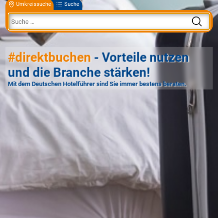
Umkreissuche
Suche
#direktbuchen
- Vorteile nutzen
und die Branche stärken!
Mit dem Deutschen Hotelführer sind Sie immer bestens beraten.