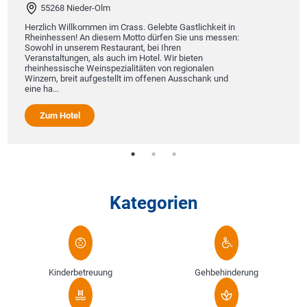
55268 Nieder-Olm
Herzlich Willkommen im Crass. Gelebte Gastlichkeit in
Rheinhessen! An diesem Motto dürfen Sie uns messen:
Sowohl in unserem Restaurant, bei Ihren
Veranstaltungen, als auch im Hotel. Wir bieten
rheinhessische Weinspezialitäten von regionalen
Winzern, breit aufgestellt im offenen Ausschank und
eine ha...
Zum Hotel
Kategorien
Kinderbetreuung
Gehbehinderung