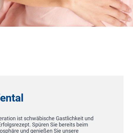
al
on ist schwäbische Gastlichkeit und
srezept. Spüren Sie bereits beim
re und genießen Sie unsere