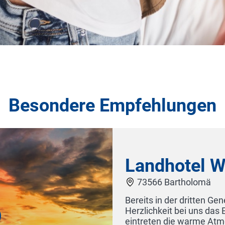
Besondere Empfehlungen
Landhotel Went
73566 Bartholomä
Bereits in der dritten Generati
Herzlichkeit bei uns das Erfolg
eintreten die warme Atmosphä