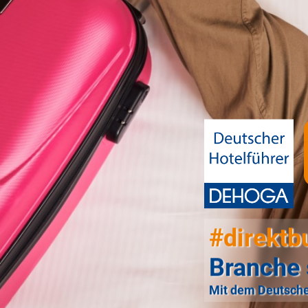
#direktb
Branche 
Mit dem Deutsche