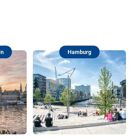
n
Hamburg