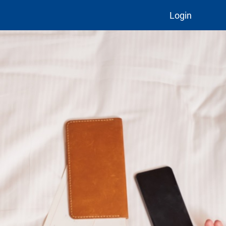
Login