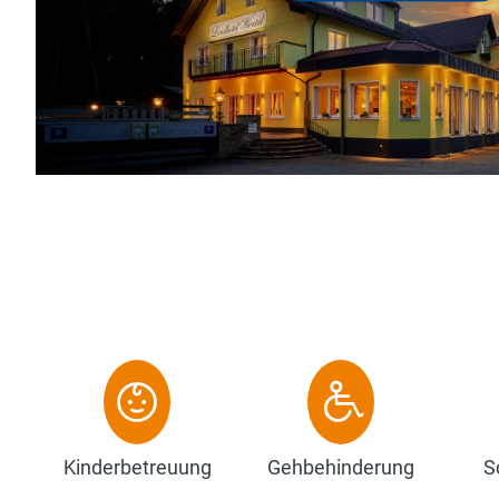
Kinderbetreuung
Gehbehinderung
S