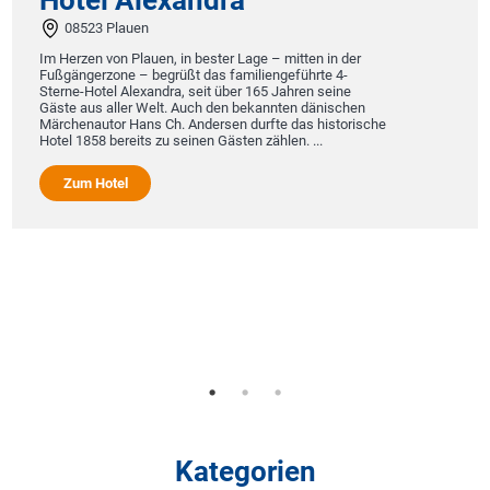
08523 Plauen
Im Herzen von Plauen, in bester Lage – mitten in der
Fußgängerzone – begrüßt das familiengeführte 4-
Sterne-Hotel Alexandra, seit über 165 Jahren seine
Gäste aus aller Welt. Auch den bekannten dänischen
Märchenautor Hans Ch. Andersen durfte das historische
Hotel 1858 bereits zu seinen Gästen zählen. ...
Zum Hotel
Kategorien