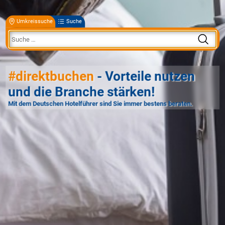
Umkreissuche
Suche
#direktbuchen
- Vorteile nutzen
und die Branche stärken!
Mit dem Deutschen Hotelführer sind Sie immer bestens beraten.