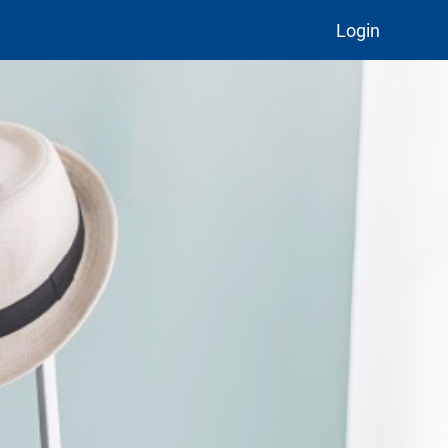
Login