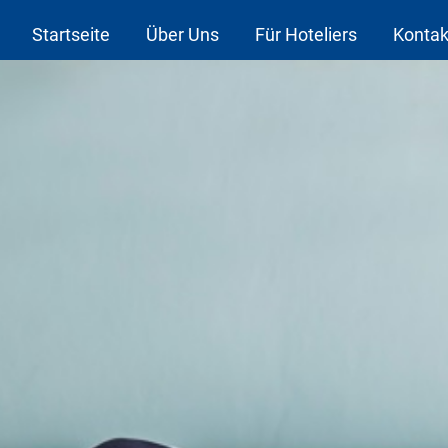
Startseite
Über Uns
Für Hoteliers
Kontak