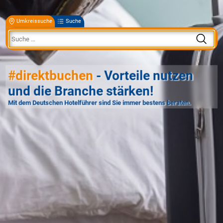
Umkreissuche
Suche
#direktbuchen
- Vorteile nutzen
und die Branche stärken!
Mit dem Deutschen Hotelführer sind Sie immer bestens beraten.