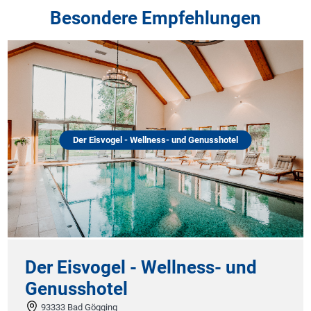
Besondere Empfehlungen
Der Eisvogel - Wellness- und Genusshotel
Der Eisvogel - Wellness- und
Genusshotel
93333 Bad Gögging