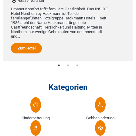
48529 Nordhorn
Urbaner Komfort trifft familiäre Gastlichkeit. Das INSIDE
Hotel Nordhorn by Hackmann ist Teil der
familiengeführten Hotelgruppe Hackmann Hotels – seit
1986 steht der Name Hackmann für gelebte
Gastfreundschaft, Herzlichkeit und Haltung. Mitten in
Nordhorn, nur wenige Gehminuten von der Innenstadt
und...
Zum Hotel
Kategorien
Kinderbetreuung
Gehbehinderung