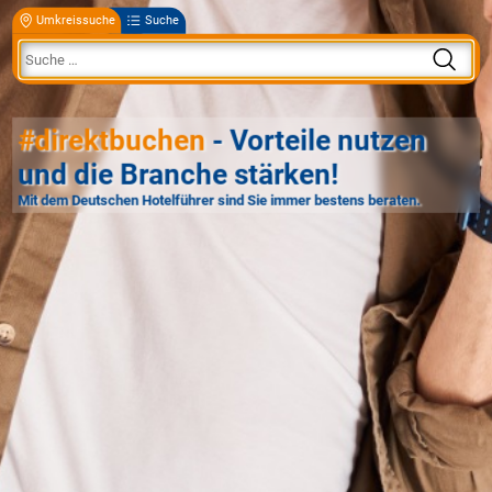
Umkreissuche
Suche
#direktbuchen
- Vorteile nutzen
und die Branche stärken!
Mit dem Deutschen Hotelführer sind Sie immer bestens beraten.