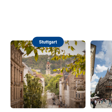
München