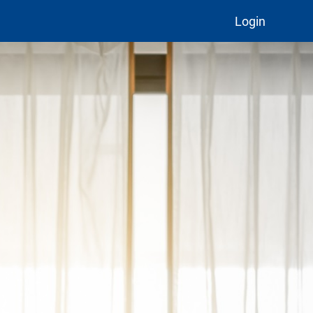
Login