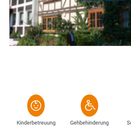
 das passende
Kinderbetreuung
Gehbehinderung
S