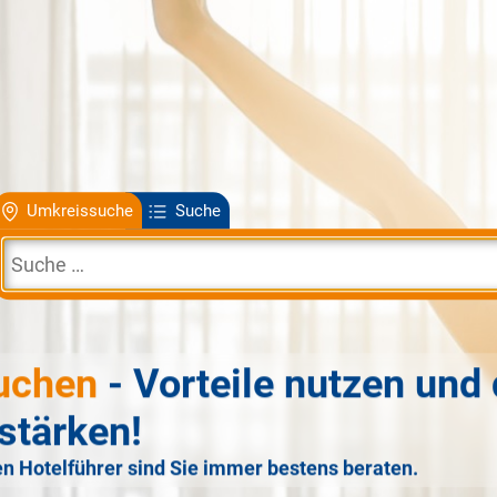
Umkreissuche
Suche
uchen
- Vorteile nutzen und 
stärken!
n Hotelführer sind Sie immer bestens beraten.