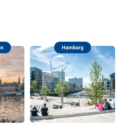
g
Berlin