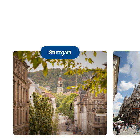
Stuttgart
Münc