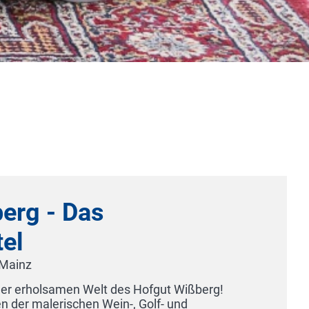
Hotel Haus Hansa am 