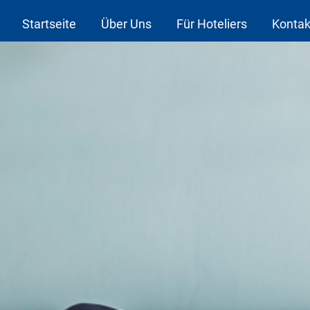
Startseite
Über Uns
Für Hoteliers
Kontak