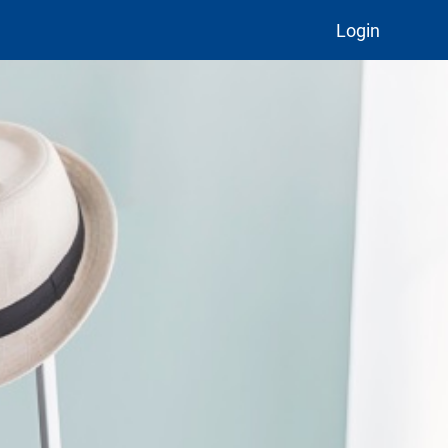
Login