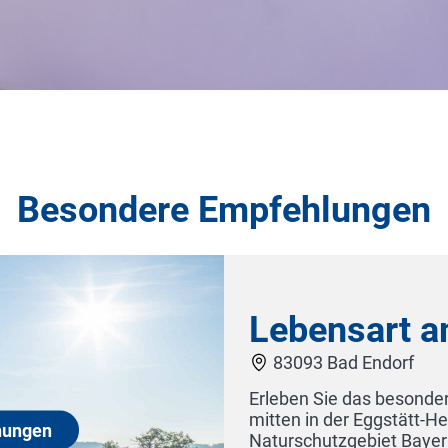
Besondere Empfehlungen
hnungen
wohnungen
Hotel Restau
lf