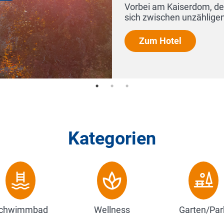
dem Alten Rathaus finden Sie
Kategorien
chwimmbad
Wellness
Garten/Par