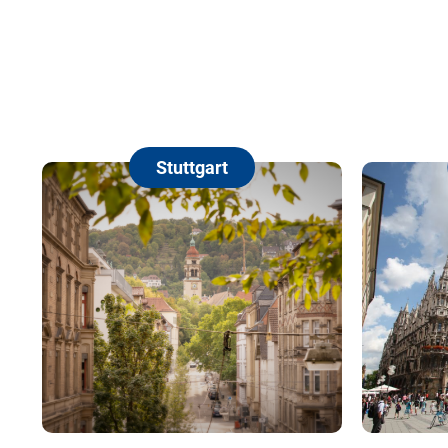
Stuttgart
München